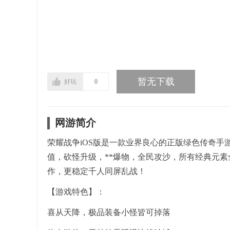
暂无下载
好玩
0
网游简介
荣耀战争iOS版是一款业界良心的正版绿色传奇
值，砍怪升级，**爆物，全民攻沙，所有经典元
作，更稳定千人同屏乱战！
【游戏特色】：
喜从天降，极品装备小怪皆可掉落