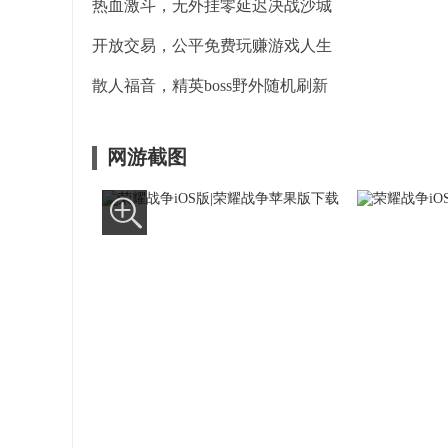
热血激斗，无外挂零延迟决战沙城
开放交易，公平免费玩赚游戏人生
散人福音，精英boss野外随机刷新
网游截图