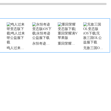
永恒奇迹变态版iOS下载|永恒奇迹公益服下载
重回荣耀变态版下载|重回荣耀满V苹果版
鸣人过来呀变态版下载|鸣人过来呀公益服下载
无敌三国OL变态版iOS下载|无敌三国OL公益服下载