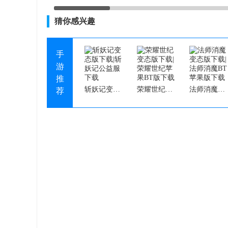
猜你感兴趣
手
游
推
斩妖记变态版下载|斩妖记公益服下载
荣耀世纪变态版下载|荣耀世纪苹果BT版下载
法师消魔变态版下载|法师消魔BT苹果版下载
荐