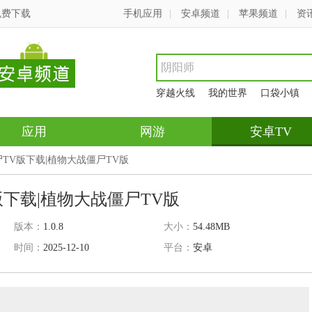
免费下载
手机应用
|
安卓频道
|
苹果频道
|
资
穿越火线
我的世界
口袋小镇
应用
网游
安卓TV
尸TV版下载|植物大战僵尸TV版
下载|植物大战僵尸TV版
版本：
1.0.8
大小：
54.48MB
时间：
2025-12-10
平台：
安卓