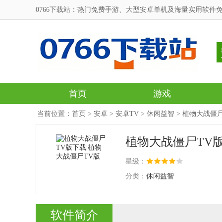
0766下载站：热门免费手游、大型安卓单机及海量实用软件
首页
游戏
当前位置：
首页
>
安卓
>
安卓TV
>
休闲益智
> 植物大战僵
植物大战僵尸TV版
星级：
分类：
休闲益智
软件简介