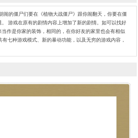
爱胡闹的僵尸们要在《植物大战僵尸》跟你闹翻天，你要在僵
退。 游戏在原有的剧情内容上增加了新的剧情。如可以找好
来当作是你家的装饰，相同的，在你好友的家里也会有相似
大战僵尸》共有七种游戏模式、新的暴动功能，以及无穷的游戏内容，