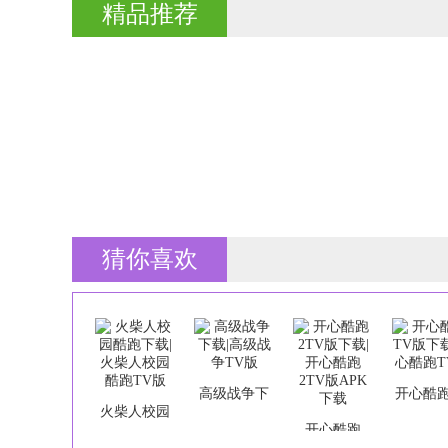
精品推荐
猜你喜欢
高级战争下
开心酷跑
火柴人校园
载|高级战争
版下载|
开心酷跑
酷跑下载|火
TV版
酷跑T