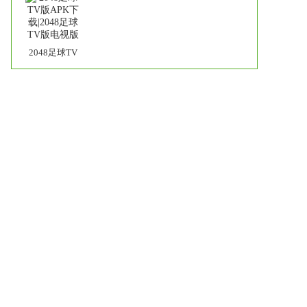
TV版
2048足球TV
版APK下
载|2048足球
TV版电视版