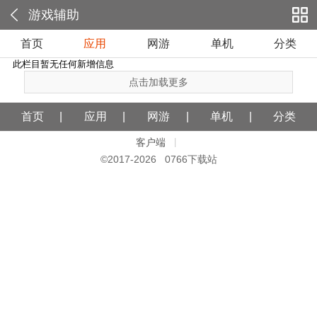
游戏辅助
首页
应用
网游
单机
分类
此栏目暂无任何新增信息
点击加载更多
首页
应用
网游
单机
分类
客户端
|
©2017-
2026 0766下载站