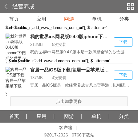
经营养成
首页
应用
网游
单机
分类
$url=$public_r['add_www_dumcms_com_url']; $listtemp='
我的世界ios网易版0.4.0版iphone下载|我的世界ios网易版0.4.0版本下载
下载
218MB
5次安装
我的世界ios网易版0.4.0版本是一款风靡全球的沙盒游戏...
'; $url=$public_r['add_www_dumcms_com_url']; $listtemp='
官居一品iOS版下载|官居一品苹果版下载
下载
137MB
4次安装
官居一品iOS版是一款经营养成古风当官手游，以朝廷官...
';
点击加载更多
首页
应用
网游
单机
分类
客户端
|
©2017-
2026 0766下载站