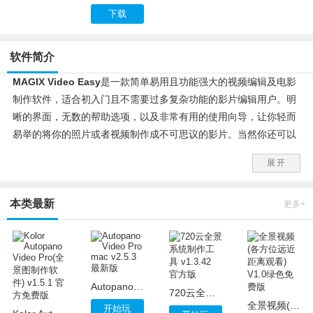
下载
软件简介
MAGIX Video Easy
是一款简单易用且功能强大的视频编辑及电影
制作软件，适合初入门且不需要过多复杂功能的影片编辑用户。明
晰的界面，无数的帮助选项，以及非常有用的使用向导，让你轻而
易举的将你的照片或者视频制作成不可思议的影片。当然你还可以
个性化编辑你的影片，添加画面间的过渡效果，添加视频特效，文
展开
字，你自己的评论，以及背景音乐，甚至是一键优化视频图像的质
量。
本类最新
更多+
Autopano Video Pro mac v2.5.3 最新版
720云全景系统制作工具 v1.3.42 官方版
全景视频(各方位远近距离观看) V1.0绿色免费版
开始玩