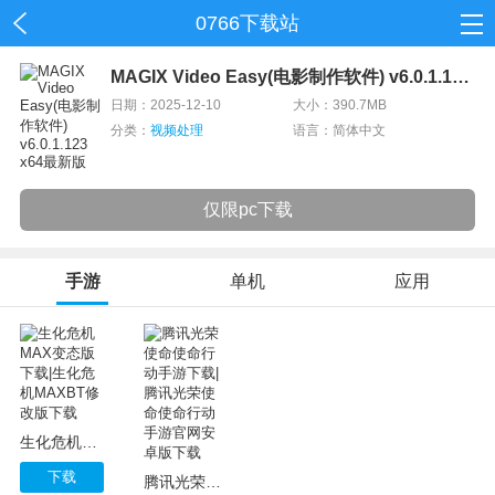
0766下载站
首页
MAGIX Video Easy(电影制作软件) v6.0.1.123 x64最新版
日期：2025-12-10
大小：390.7MB
网游
分类：
视频处理
语言：简体中文
单机
仅限pc下载
应用
资讯
手游
单机
应用
生化危机MAX变态版下载|生化危机MAXBT修改版下载
下载
腾讯光荣使命使命行动手游下载|腾讯光荣使命使命行动手游官网安卓版下载