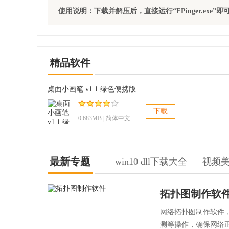
使用说明：下载并解压后，直接运行“FPinger.exe”即
精品软件
桌面小画笔 v1.1 绿色便携版
下载
0.683MB | 简体中文
最新专题
win10 dll下载大全
视频
拓扑图制作软
网络拓扑图制作软件
测等操作，确保网络