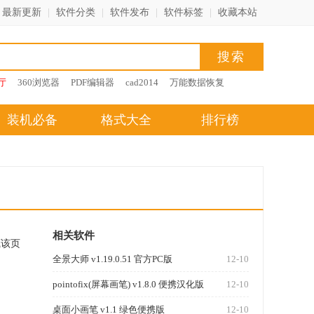
最新更新
|
软件分类
|
软件发布
|
软件标签
|
收藏本站
厅
360浏览器
PDF编辑器
cad2014
万能数据恢复
装机必备
格式大全
排行榜
相关软件
藏该页
全景大师 v1.19.0.51 官方PC版
12-10
pointofix(屏幕画笔) v1.8.0 便携汉化版
12-10
桌面小画笔 v1.1 绿色便携版
12-10