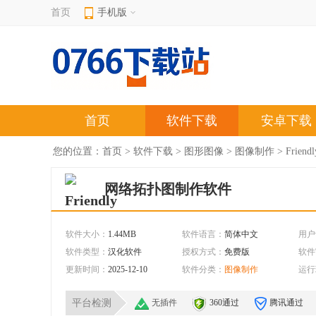
首页
手机版
首页
软件下载
安卓下载
您的位置：
首页
>
软件下载
>
图形图像
>
图像制作
> Frien
网络拓扑图制作软件
软件大小：
1.44MB
软件语言：
简体中文
用户
软件类型：
汉化软件
授权方式：
免费版
软件
更新时间：
2025-12-10
软件分类：
图像制作
运行
平台检测
无插件
360通过
腾讯通过