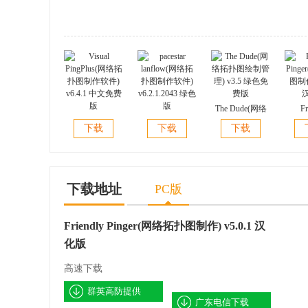
The Dude(网络
Fr
Visual
pacestar
拓扑图绘制管
Ping
下载
下载
下载
PingPlus(网络拓
lanflow(网络拓
理) v3.5 绿色免
图制作)
扑图制作软件)
扑图制作软件)
费版
v6.4.1 中文免费
v6.2.1.2043 绿色
版
版
下载地址
PC版
Friendly Pinger(网络拓扑图制作) v5.0.1 汉
化版
高速下载
群英高防提供
广东电信下载