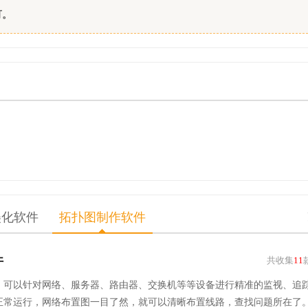
可。
美化软件
拓扑图制作软件
件
共收集
11
，可以针对网络、服务器、路由器、交换机等等设备进行精准的监视、追
正常运行，网络布置图一目了然，就可以清晰布置线路，查找问题所在了