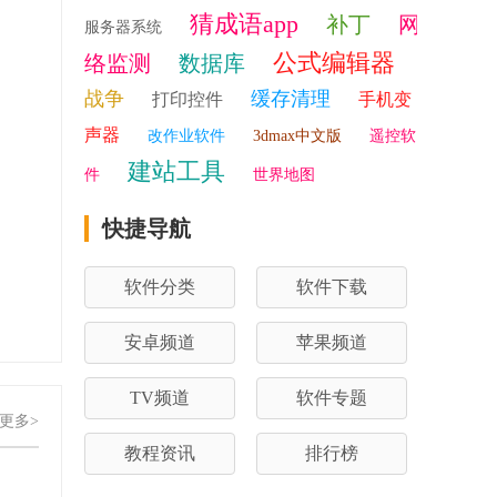
猜成语app
补丁
网
服务器系统
公式编辑器
络监测
数据库
战争
缓存清理
打印控件
手机变
声器
改作业软件
3dmax中文版
遥控软
建站工具
件
世界地图
快捷导航
软件分类
软件下载
安卓频道
苹果频道
TV频道
软件专题
更多>
教程资讯
排行榜