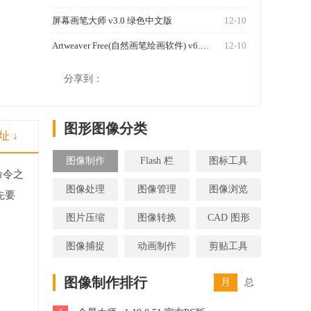
屏幕画笔大师 v3.0 绿色中文版
12-10
Artweaver Free(自然画笔绘画软件) v6.0.2 绿色便携版
12-10
1250
分享到：
图形图像分类
址 ↓
图像制作
Flash 栏
图标工具
命令之
图像处理
图像管理
图像浏览
先要
图片压缩
图像转换
CAD 图形
图像捕捉
动画制作
剪贴工具
图像制作排行
月
总