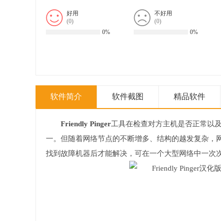
好用
不好用
(
0
)
(
0
)
0%
0%
软件简介
软件截图
精品软件
Friendly Pinger
工具在检查对方主机是否正常以
一。但随着网络节点的不断增多、结构的越发复杂，
找到故障机器后才能解决，可在一个大型网络中一次次P