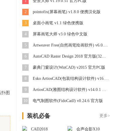
1
全景大师 v1.19.0.51 官方PC版
2
pointofix(屏幕画笔) v1.8.0 便携汉化版
3
桌面小画笔 v1.1 绿色便携版
4
屏幕画笔大师 v3.0 绿色中文版
5
Artweaver Free(自然画笔绘画软件) v6.0.2 绿色便携版
6
AutoCAD Raster Design 2018 官方版(32位/64位)
7
豪典门窗设计(WinCAD) v2015 官方PC版
8
Esko ArtiosCAD(包装结构设计软件) v16.0 中文版
9
ArtiosCAD(雅图结构设计软件) v14.0.1 中文版(附安装教程)
拓扑图
10
电气制图软件(FidoCadJ) v0.24.6 官方版
装机必备
更多>
CAD2018
会声会影X10