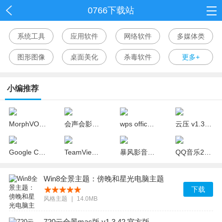
0766下载站
首页
系统工具
应用软件
网络软件
多媒体类
网游
图形图像
桌面美化
杀毒软件
更多+
单机
小编推荐
应用
资讯
MorphVOX Pro中文版(变声器) v4.4.65 完美版
会声会影x10 32位/64位中文版(视频制作软件)
wps office 2018官方下载 v10.1.0.7311 个人版
云压 v1.3.18.19 官方版
Google Chrome(谷歌浏览器) v67.0.3396.18 中文绿色版
TeamViewer v12.0.88438 精简绿色版
暴风影音mac官方免费下载 v1.1.4 最新版
QQ音乐2018去广告版 v15.8.0 绿色版
Win8全景主题：傍晚和星光电脑主题
下载
风格主题
|
14.0MB
720云全景mac版 v1.3.42 官方版