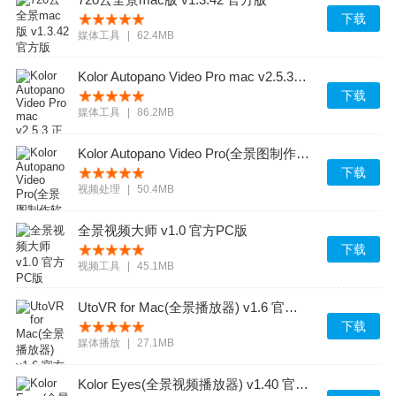
下载
媒体工具
|
62.4MB
Kolor Autopano Video Pro mac v2.5.3 正式版
下载
媒体工具
|
86.2MB
Kolor Autopano Video Pro(全景图制作软件) v1.5.1 官方免费版
下载
视频处理
|
50.4MB
全景视频大师 v1.0 官方PC版
下载
视频工具
|
45.1MB
UtoVR for Mac(全景播放器) v1.6 官方最新版
下载
媒体播放
|
27.1MB
Kolor Eyes(全景视频播放器) v1.40 官方最新版