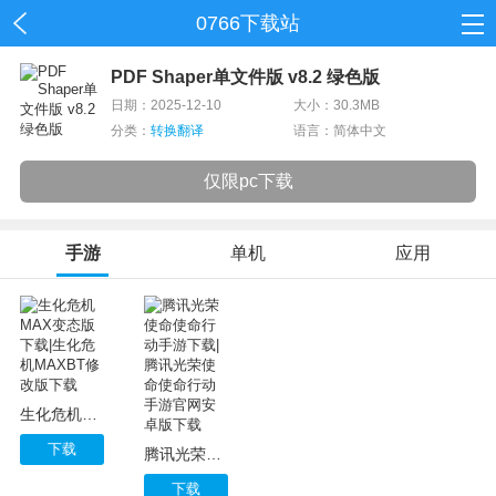
0766下载站
首页
PDF Shaper单文件版 v8.2 绿色版
日期：2025-12-10
大小：30.3MB
网游
分类：
转换翻译
语言：简体中文
单机
仅限pc下载
应用
手游
单机
应用
资讯
生化危机MAX变态版下载|生化危机MAXBT修改版下载
下载
腾讯光荣使命使命行动手游下载|腾讯光荣使命使命行动手游官网安卓版下载
下载